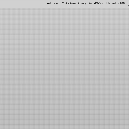
Adresse , 71 Av Alan Savary Bloc A32 cite Elkhadra 1003 